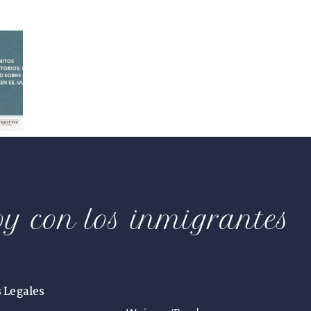
oy con los inmigrantes
s Legales