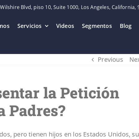
Wilshire Blvd, piso 10, Suite 1000, Los Angeles, California,
mos
Servicios
Videos
Segmentos
Blog
Previous
Ne
entar la Petición
 a Padres?
os, pero tienen hijos en los Estados Unidos, s