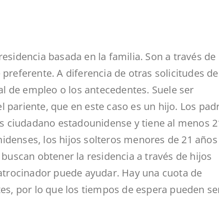
residencia basada en la familia. Son a través de
 preferente. A diferencia de otras solicitudes de
ial de empleo o los antecedentes. Suele ser
 pariente, que en este caso es un hijo. Los pad
o es ciudadano estadounidense y tiene al menos 2
idenses, los hijos solteros menores de 21 años
 buscan obtener la residencia a través de hijos
trocinador puede ayudar. Hay una cuota de
tes, por lo que los tiempos de espera pueden se