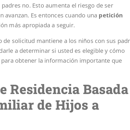
 padres no. Esto aumenta el riesgo de ser
ión avanzan. Es entonces cuando una
petición
ión más apropiada a seguir.
o de solicitud mantiene a los niños con sus pad
arle a determinar si usted es elegible y cómo
o para obtener la información importante que
 de Residencia Basada
iliar de Hijos a