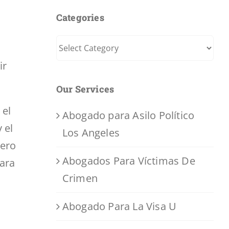
Categories
Categories
s
ir
Our Services
 el
Abogado para Asilo Político
 el
Los Angeles
pero
Abogados Para Víctimas De
ara
Crimen
Abogado Para La Visa U