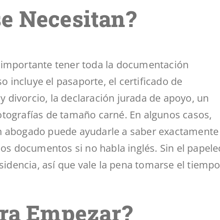
e Necesitan?
 es importante tener toda la documentación
o incluye el pasaporte, el certificado de
divorcio, la declaración jurada de apoyo, un
otografías de tamaño carné. En algunos casos,
Un abogado puede ayudarle a saber exactamente 
los documentos si no habla inglés. Sin el papele
esidencia, así que vale la pena tomarse el tiemp
ara Empezar?