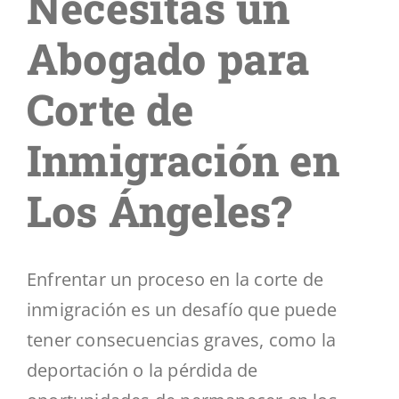
Necesitas un
Segmentos
Abogado para
Blog
Corte de
Contáctenos
Inmigración en
Los Ángeles?
Enfrentar un proceso en la corte de
inmigración es un desafío que puede
tener consecuencias graves, como la
deportación o la pérdida de