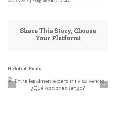
May 12, 2025
|
Abogado Para La Visa U
|
Share This Story, Choose
Your Platform!
Related Posts
Cómo un abogado para la
Visa U facilita el proceso