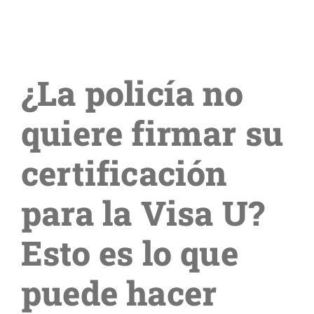
Blog
¿La policía no
Contáctenos
quiere firmar su
certificación
para la Visa U?
Esto es lo que
puede hacer