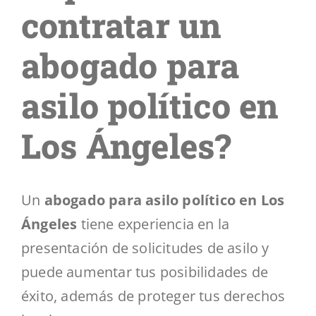
Segmentos
contratar un
abogado para
Blog
asilo político en
Contáctenos
Los Ángeles?
Un
abogado para asilo político en Los
Ángeles
tiene experiencia en la
presentación de solicitudes de asilo y
puede aumentar tus posibilidades de
éxito, además de proteger tus derechos