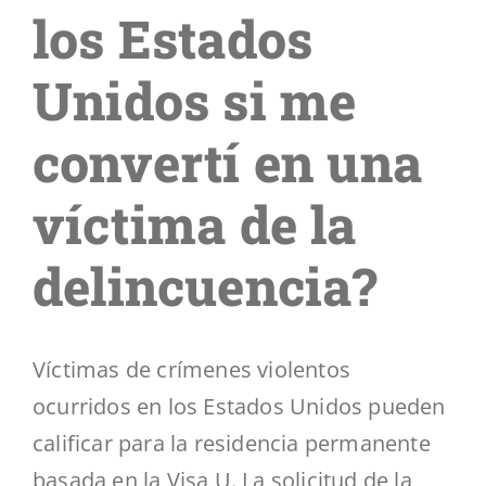
Segmentos
los Estados
Unidos si me
Blog
convertí en una
Contáctenos
víctima de la
delincuencia?
Víctimas de crímenes violentos
ocurridos en los Estados Unidos pueden
calificar para la residencia permanente
basada en la Visa U. La solicitud de la