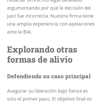
argumentando por qué la decisión del
juez fue incorrecta. Nuestra firma tiene
una amplia experiencia con apelaciones
ante la BIA.
Explorando otras
formas de alivio
Defendiendo su caso principal
Asegurar su liberación bajo fianza es
solo el primer paso. El objetivo final es