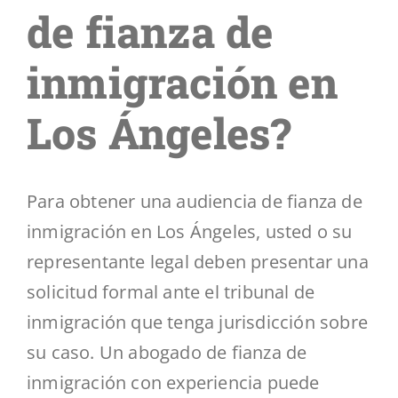
Segmentos
de fianza de
inmigración en
Blog
Los Ángeles?
Contáctenos
Para obtener una audiencia de fianza de
inmigración en Los Ángeles, usted o su
representante legal deben presentar una
solicitud formal ante el tribunal de
inmigración que tenga jurisdicción sobre
su caso. Un abogado de fianza de
inmigración con experiencia puede