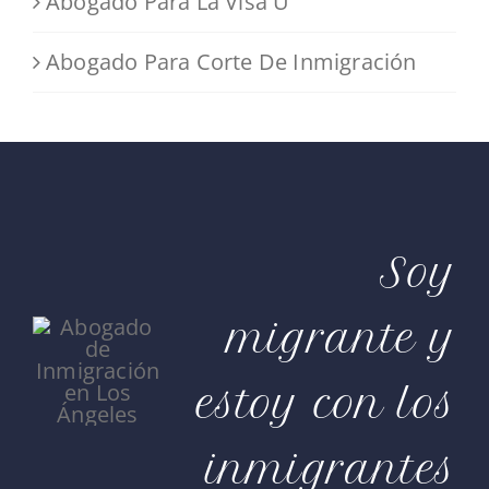
Abogado Para La Visa U
Abogado Para Corte De Inmigración
Soy
migrante y
estoy con los
inmigrantes