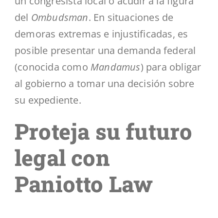
un congresista local o acudir a la figura
del
Ombudsman
. En situaciones de
demoras extremas e injustificadas, es
posible presentar una demanda federal
(conocida como
Mandamus
) para obligar
al gobierno a tomar una decisión sobre
su expediente.
Proteja su futuro
legal con
Paniotto Law