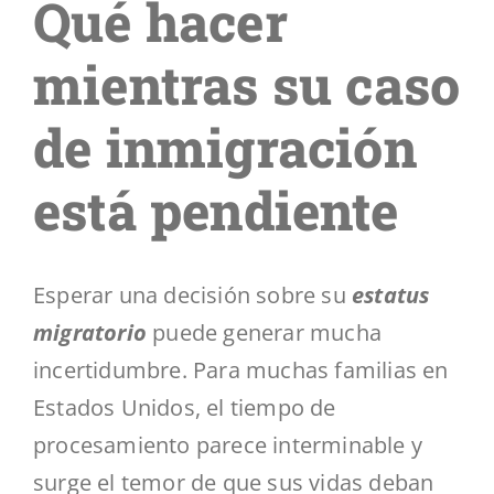
Qué hacer
Segmentos
mientras su caso
Blog
de inmigración
Contáctenos
está pendiente
Esperar una decisión sobre su
estatus
migratorio
puede generar mucha
incertidumbre. Para muchas familias en
Estados Unidos, el tiempo de
procesamiento parece interminable y
surge el temor de que sus vidas deban