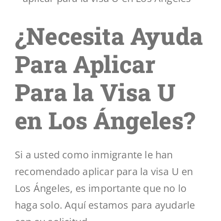
Poder
Aplicar
¿Necesita Ayuda
Para
la
Visa
Para Aplicar
U
en
Los
Para la Visa U
Ángeles
en Los Ángeles?
Si a usted como inmigrante le han
recomendado aplicar para la visa U en
Los Ángeles, es importante que no lo
haga solo. Aquí estamos para ayudarle