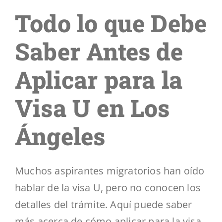
U
Todo lo que Debe
en
Los
Ángeles
Saber Antes de
y
Cómo
Puede
Aplicar para la
Hacerlo
Visa U en Los
Ángeles
Muchos aspirantes migratorios han oído
hablar de la visa U, pero no conocen los
detalles del trámite. Aquí puede saber
más acerca de cómo aplicar para la visa