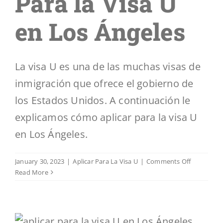
Para la Visa U
en Los Ángeles
La visa U es una de las muchas visas de
inmigración que ofrece el gobierno de
los Estados Unidos. A continuación le
explicamos cómo aplicar para la visa U
en Los Ángeles.
on
January 30, 2023
|
Aplicar Para La Visa U
|
Comments Off
Lo
Read More
que
Usted
Necesita
Para