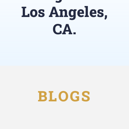
Segmentos
Los Angeles,
Blog
CA.
Contáctenos
BLOGS