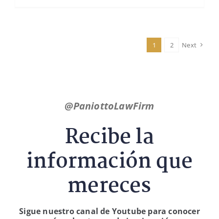
1
2
Next
@PaniottoLawFirm
Recibe la
información que
mereces
Sigue nuestro canal de Youtube para conocer