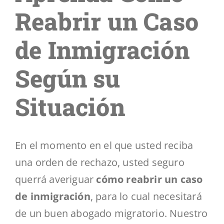
Segmentos
Reabrir un Caso
Blog
de Inmigración
Según su
Contáctenos
Situación
En el momento en el que usted reciba
una orden de rechazo, usted seguro
querrá averiguar
cómo reabrir un caso
de inmigración
, para lo cual necesitará
de un buen abogado migratorio. Nuestro