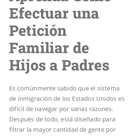
Segmentos
Efectuar una
Blog
Petición
Familiar de
Contáctenos
Hijos a Padres
Es comúnmente sabido que el sistema
de inmigración de los Estados Unidos es
difícil de navegar por varias razones.
Después de todo, está diseñado para
filtrar la mayor cantidad de gente por