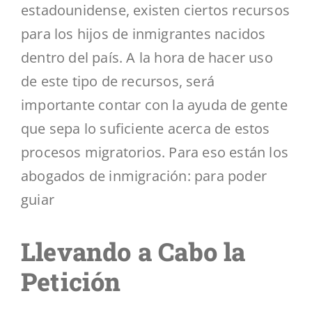
estadounidense, existen ciertos recursos
para los hijos de inmigrantes nacidos
dentro del país. A la hora de hacer uso
de este tipo de recursos, será
importante contar con la ayuda de gente
que sepa lo suficiente acerca de estos
procesos migratorios. Para eso están los
abogados de inmigración: para poder
guiar
Llevando a Cabo la
Petición