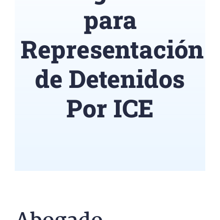
Segmentos
para
Blog
Representación
de Detenidos
Contáctenos
Por ICE