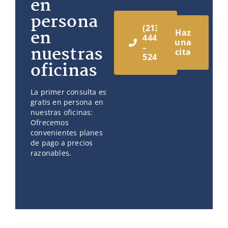
en
persona
(213)
en
Haz
444
una
nuestras
–
cita
5242
oficinas
La primer consulta es
gratis en persona en
nuestras oficinas:
Ofrecemos
convenientes planes
de pago a precios
razonables.