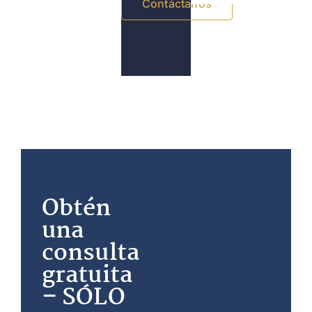
Contáctanos
Obtén
una
consulta
gratuita
– SÓLO