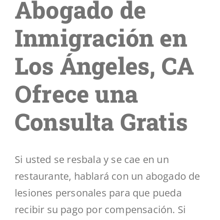
Abogado de
Segmentos
Inmigración en
Blog
Los Ángeles, CA
Contáctenos
Ofrece una
Consulta Gratis
Si usted se resbala y se cae en un
restaurante, hablará con un abogado de
lesiones personales para que pueda
recibir su pago por compensación. Si